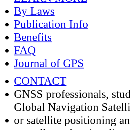
By Laws
Publication Info
Benefits
FAQ
Journal of GPS
CONTACT
GNSS professionals, stud
Global Navigation Satell
or satellite positioning 