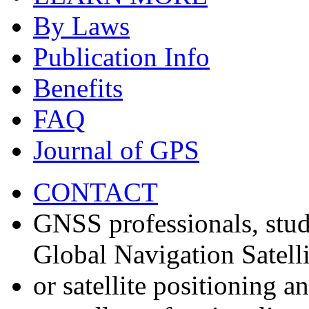
By Laws
Publication Info
Benefits
FAQ
Journal of GPS
CONTACT
GNSS professionals, stud
Global Navigation Satell
or satellite positioning 