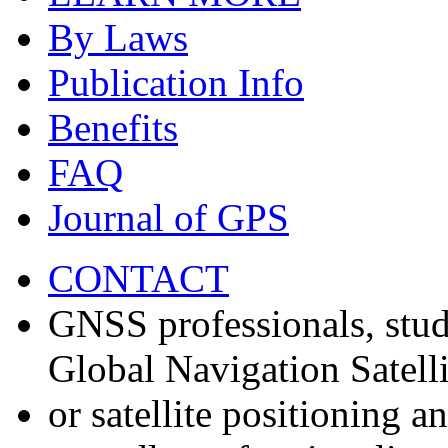
By Laws
Publication Info
Benefits
FAQ
Journal of GPS
CONTACT
GNSS professionals, stud
Global Navigation Satell
or satellite positioning 