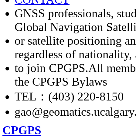
GNSS professionals, stud
Global Navigation Satell
or satellite positioning 
regardless of nationality
to join CPGPS.All membe
the CPGPS Bylaws
TEL：(403) 220-8150
gao@geomatics.ucalgary
CPGPS