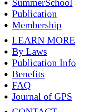
SummerSchool
Publication
Membership
LEARN MORE
By Laws
Publication Info
Benefits
FAQ
Journal of GPS
CONTACT