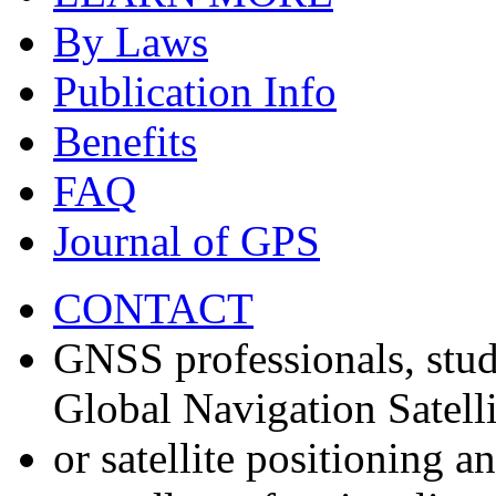
By Laws
Publication Info
Benefits
FAQ
Journal of GPS
CONTACT
GNSS professionals, stud
Global Navigation Satell
or satellite positioning 