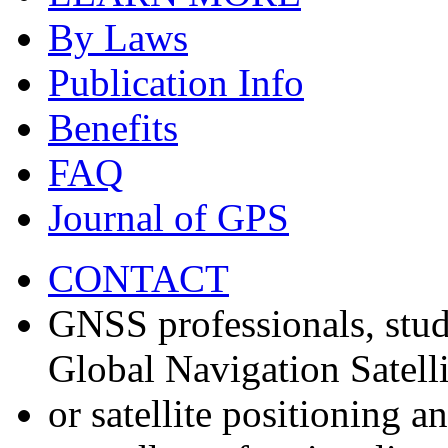
By Laws
Publication Info
Benefits
FAQ
Journal of GPS
CONTACT
GNSS professionals, stud
Global Navigation Satell
or satellite positioning 