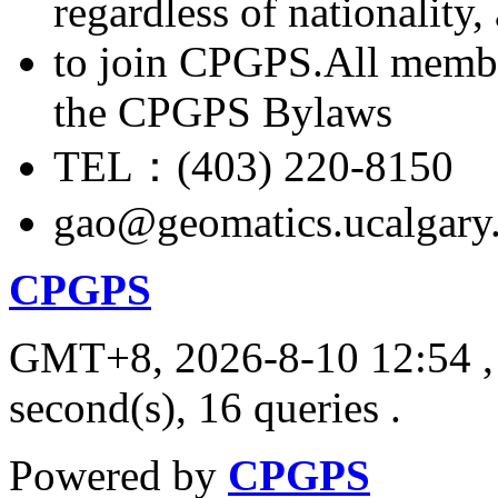
regardless of nationality
to join CPGPS.All membe
the CPGPS Bylaws
TEL：(403) 220-8150
gao@geomatics.ucalgary
CPGPS
GMT+8, 2026-8-10 12:54
,
second(s), 16 queries .
Powered by
CPGPS