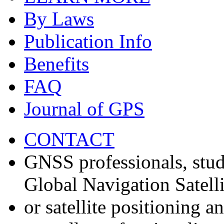
By Laws
Publication Info
Benefits
FAQ
Journal of GPS
CONTACT
GNSS professionals, stud
Global Navigation Satell
or satellite positioning 