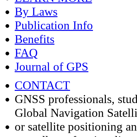
By Laws
Publication Info
Benefits
FAQ
Journal of GPS
CONTACT
GNSS professionals, stud
Global Navigation Satell
or satellite positioning 