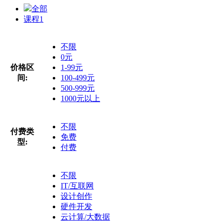
全部
课程
1
不限
0元
价格区
1-99元
间:
100-499元
500-999元
1000元以上
不限
付费类
免费
型:
付费
不限
IT/互联网
设计创作
硬件开发
云计算/大数据