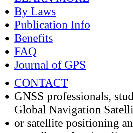
By Laws
Publication Info
Benefits
FAQ
Journal of GPS
CONTACT
GNSS professionals, stud
Global Navigation Satell
or satellite positioning 