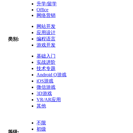
升学/留学
Office
网络营销
网站开发
应用设计
编程语言
类别:
游戏开发
基础入门
实战进阶
技术专题
Android Q游戏
iOS游戏
微信游戏
3D游戏
VR/AR应用
其他
不限
初级
等级: