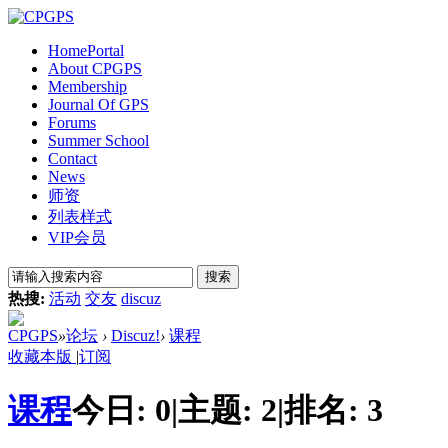
Home
Portal
About CPGPS
Membership
Journal Of GPS
Forums
Summer School
Contact
News
师资
列表样式
VIP会员
搜索
热搜:
活动
交友
discuz
CPGPS
»
论坛
›
Discuz!
›
课程
收藏本版
|
订阅
课程
今日:
0
|
主题:
2
|
排名:
3