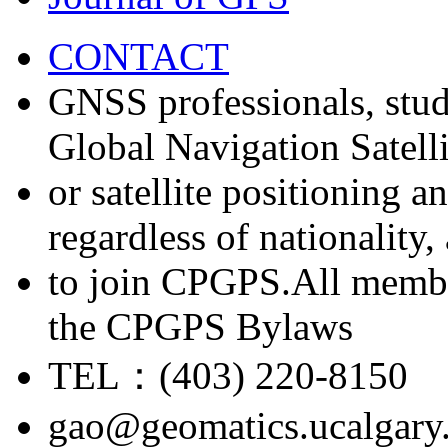
CONTACT
GNSS professionals, stud
Global Navigation Satell
or satellite positioning 
regardless of nationality
to join CPGPS.All membe
the CPGPS Bylaws
TEL：(403) 220-8150
gao@geomatics.ucalgary