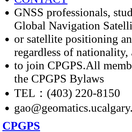
GNSS professionals, stud
Global Navigation Satell
or satellite positioning 
regardless of nationality
to join CPGPS.All membe
the CPGPS Bylaws
TEL：(403) 220-8150
gao@geomatics.ucalgary
CPGPS