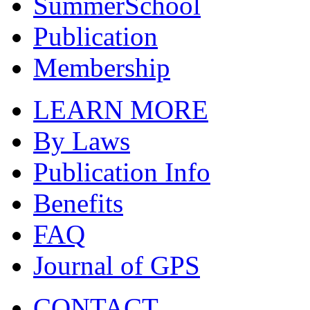
SummerSchool
Publication
Membership
LEARN MORE
By Laws
Publication Info
Benefits
FAQ
Journal of GPS
CONTACT