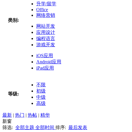
升学/留学
Office
网络营销
类别:
网站开发
应用设计
编程语言
游戏开发
iOS应用
Android应用
iPad应用
不限
初级
等级:
中级
高级
最新
|
热门
|
热帖
|
精华
新窗
筛选:
全部主题
全部时间
排序:
最后发表