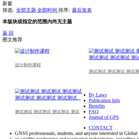
新窗
筛选:
全部主题
全部时间
排序:
最后发表
本版块或指定的范围内尚无主题
返 回
图文推荐
设计制作课程
测试测试 测试测试 测试测
By Laws
Publication Info
Benefits
FAQ
测试测试 测试测试 测试测试 测试
Journal of GPS
CONTACT
GNSS professionals, students, and anyone interested in Global 
or satellite positioning and navigation technologies, regardless 