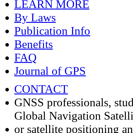
LEARN MORE
By Laws
Publication Info
Benefits
FAQ
Journal of GPS
CONTACT
GNSS professionals, stud
Global Navigation Satell
or satellite positioning 