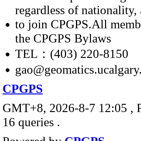
regardless of nationality
to join CPGPS.All membe
the CPGPS Bylaws
TEL：(403) 220-8150
gao@geomatics.ucalgary
CPGPS
GMT+8, 2026-8-7 12:05
, 
16 queries .