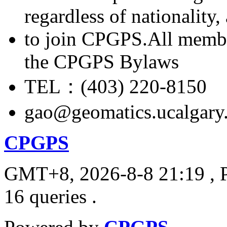
regardless of nationality
to join CPGPS.All membe
the CPGPS Bylaws
TEL：(403) 220-8150
gao@geomatics.ucalgary
CPGPS
GMT+8, 2026-8-8 21:19
, 
16 queries .