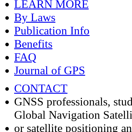
LEARN MORE
By Laws
Publication Info
Benefits
FAQ
Journal of GPS
CONTACT
GNSS professionals, stud
Global Navigation Satell
or satellite positioning 