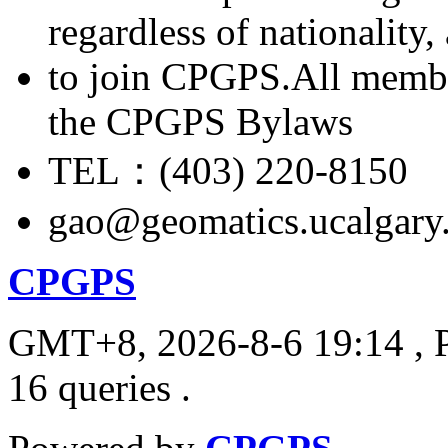
regardless of nationality
to join CPGPS.All membe
the CPGPS Bylaws
TEL：(403) 220-8150
gao@geomatics.ucalgary
CPGPS
GMT+8, 2026-8-6 19:14
, 
16 queries .