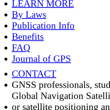
LEARN MORE
By Laws
Publication Info
Benefits
FAQ
Journal of GPS
CONTACT
GNSS professionals, stud
Global Navigation Satell
or satellite positioning 