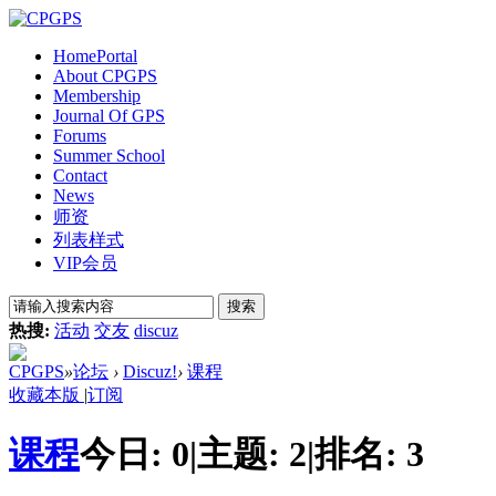
Home
Portal
About CPGPS
Membership
Journal Of GPS
Forums
Summer School
Contact
News
师资
列表样式
VIP会员
搜索
热搜:
活动
交友
discuz
CPGPS
»
论坛
›
Discuz!
›
课程
收藏本版
|
订阅
课程
今日:
0
|
主题:
2
|
排名:
3