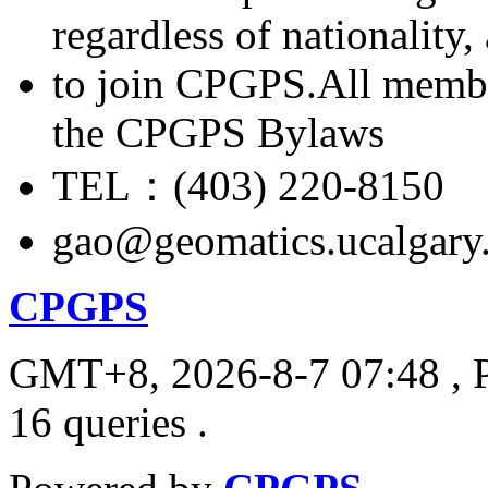
regardless of nationality
to join CPGPS.All membe
the CPGPS Bylaws
TEL：(403) 220-8150
gao@geomatics.ucalgary
CPGPS
GMT+8, 2026-8-7 07:48
, 
16 queries .