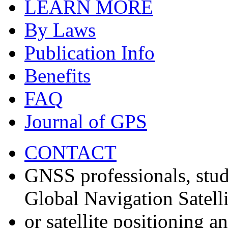
LEARN MORE
By Laws
Publication Info
Benefits
FAQ
Journal of GPS
CONTACT
GNSS professionals, stud
Global Navigation Satell
or satellite positioning 