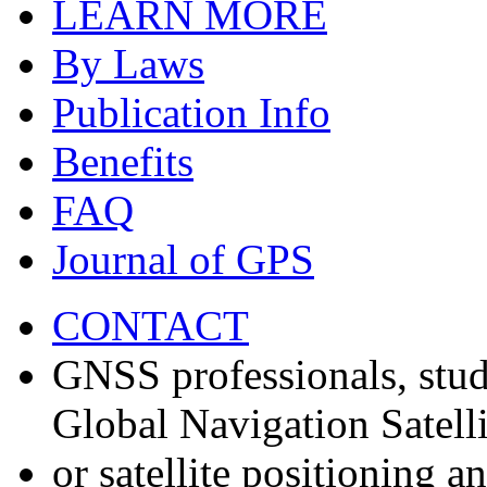
LEARN MORE
By Laws
Publication Info
Benefits
FAQ
Journal of GPS
CONTACT
GNSS professionals, stud
Global Navigation Satell
or satellite positioning 