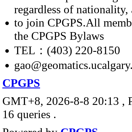
regardless of nationality
to join CPGPS.All membe
the CPGPS Bylaws
TEL：(403) 220-8150
gao@geomatics.ucalgary
CPGPS
GMT+8, 2026-8-8 20:13
, 
16 queries .