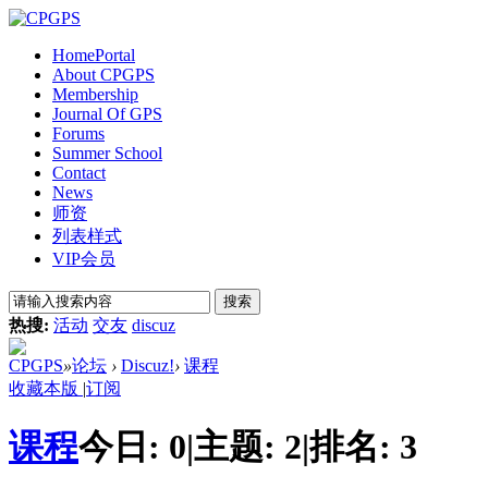
Home
Portal
About CPGPS
Membership
Journal Of GPS
Forums
Summer School
Contact
News
师资
列表样式
VIP会员
搜索
热搜:
活动
交友
discuz
CPGPS
»
论坛
›
Discuz!
›
课程
收藏本版
|
订阅
课程
今日:
0
|
主题:
2
|
排名:
3