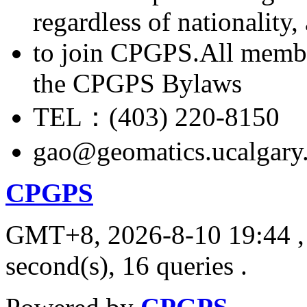
regardless of nationality
to join CPGPS.All membe
the CPGPS Bylaws
TEL：(403) 220-8150
gao@geomatics.ucalgary
CPGPS
GMT+8, 2026-8-10 19:44
,
second(s), 16 queries .