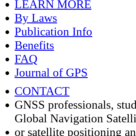
LEARN MORE
By Laws
Publication Info
Benefits
FAQ
Journal of GPS
CONTACT
GNSS professionals, stud
Global Navigation Satell
or satellite positioning 