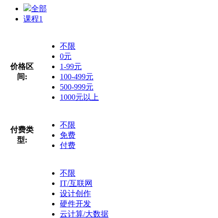
全部
课程
1
不限
0元
价格区
1-99元
间:
100-499元
500-999元
1000元以上
不限
付费类
免费
型:
付费
不限
IT/互联网
设计创作
硬件开发
云计算/大数据