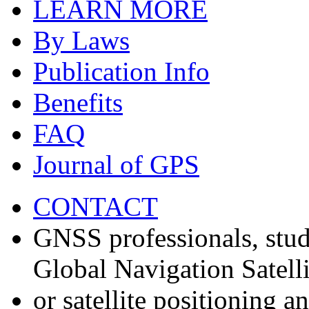
LEARN MORE
By Laws
Publication Info
Benefits
FAQ
Journal of GPS
CONTACT
GNSS professionals, stud
Global Navigation Satell
or satellite positioning 