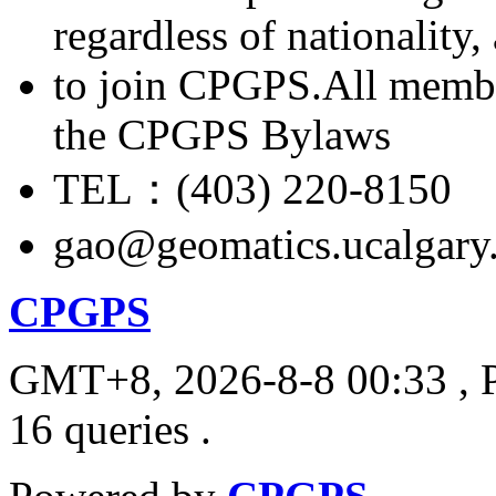
regardless of nationality
to join CPGPS.All membe
the CPGPS Bylaws
TEL：(403) 220-8150
gao@geomatics.ucalgary
CPGPS
GMT+8, 2026-8-8 00:33
, 
16 queries .