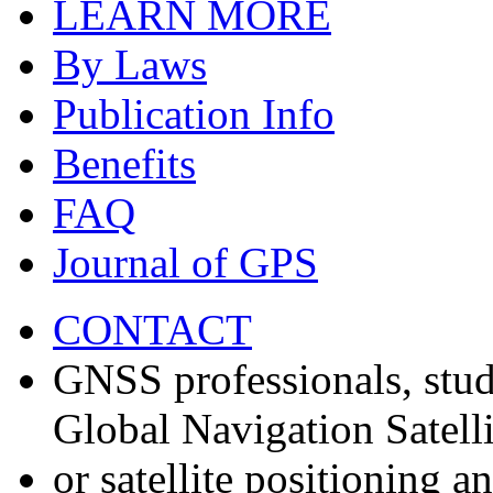
LEARN MORE
By Laws
Publication Info
Benefits
FAQ
Journal of GPS
CONTACT
GNSS professionals, stud
Global Navigation Satell
or satellite positioning 