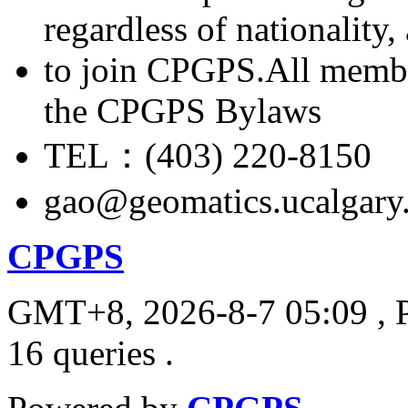
regardless of nationality
to join CPGPS.All membe
the CPGPS Bylaws
TEL：(403) 220-8150
gao@geomatics.ucalgary
CPGPS
GMT+8, 2026-8-7 05:09
, 
16 queries .