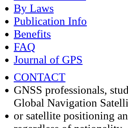
By Laws
Publication Info
Benefits
FAQ
Journal of GPS
CONTACT
GNSS professionals, stud
Global Navigation Satell
or satellite positioning 