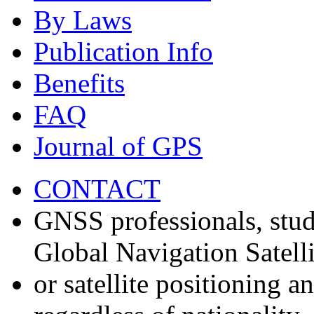
By Laws
Publication Info
Benefits
FAQ
Journal of GPS
CONTACT
GNSS professionals, stud
Global Navigation Satell
or satellite positioning 