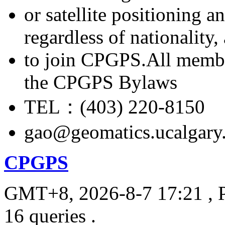
or satellite positioning 
regardless of nationality
to join CPGPS.All membe
the CPGPS Bylaws
TEL：(403) 220-8150
gao@geomatics.ucalgary
CPGPS
GMT+8, 2026-8-7 17:21
, 
16 queries .