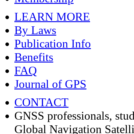
LEARN MORE
By Laws
Publication Info
Benefits
FAQ
Journal of GPS
CONTACT
GNSS professionals, stud
Global Navigation Satell