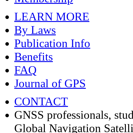
LEARN MORE
By Laws
Publication Info
Benefits
FAQ
Journal of GPS
CONTACT
GNSS professionals, stud
Global Navigation Satell