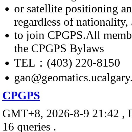
or satellite positioning 
regardless of nationality
to join CPGPS.All membe
the CPGPS Bylaws
TEL：(403) 220-8150
gao@geomatics.ucalgary
CPGPS
GMT+8, 2026-8-9 21:42
, 
16 queries .