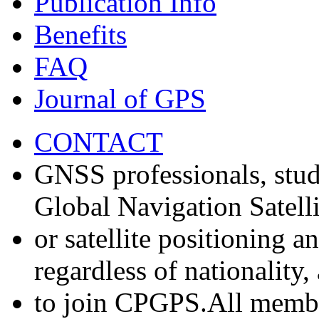
Publication Info
Benefits
FAQ
Journal of GPS
CONTACT
GNSS professionals, stud
Global Navigation Satell
or satellite positioning 
regardless of nationality
to join CPGPS.All membe