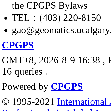
the CPGPS Bylaws
TEL：(403) 220-8150
gao@geomatics.ucalgary
CPGPS
GMT+8, 2026-8-9 16:38
, 
16 queries .
Powered by
CPGPS
© 1995-2021
International