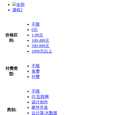
全部
课程
2
不限
0元
价格区
1-99元
间:
100-499元
500-999元
1000元以上
不限
付费类
免费
型:
付费
不限
IT/互联网
设计创作
硬件开发
类别:
云计算/大数据