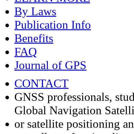
By Laws
Publication Info
Benefits
FAQ
Journal of GPS
CONTACT
GNSS professionals, stud
Global Navigation Satell
or satellite positioning 