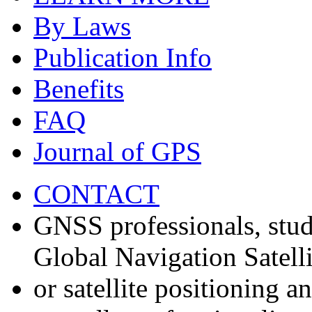
By Laws
Publication Info
Benefits
FAQ
Journal of GPS
CONTACT
GNSS professionals, stud
Global Navigation Satell
or satellite positioning 