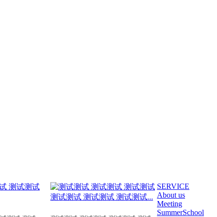
SERVICE
About us
Meeting
SummerSchool