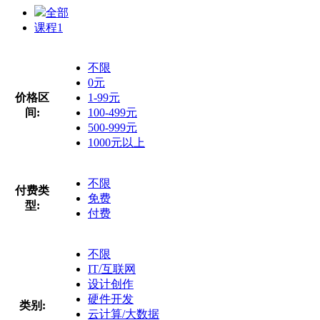
全部
课程
1
不限
0元
价格区
1-99元
间:
100-499元
500-999元
1000元以上
不限
付费类
免费
型:
付费
不限
IT/互联网
设计创作
硬件开发
类别:
云计算/大数据