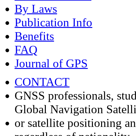
By Laws
Publication Info
Benefits
FAQ
Journal of GPS
CONTACT
GNSS professionals, stud
Global Navigation Satell
or satellite positioning 