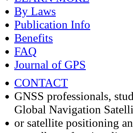
By Laws
Publication Info
Benefits
FAQ
Journal of GPS
CONTACT
GNSS professionals, stud
Global Navigation Satell
or satellite positioning 