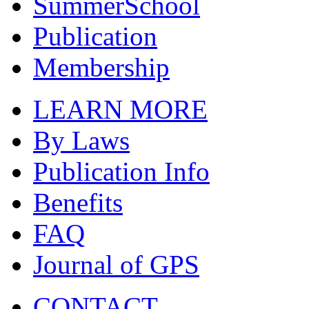
SummerSchool
Publication
Membership
LEARN MORE
By Laws
Publication Info
Benefits
FAQ
Journal of GPS
CONTACT