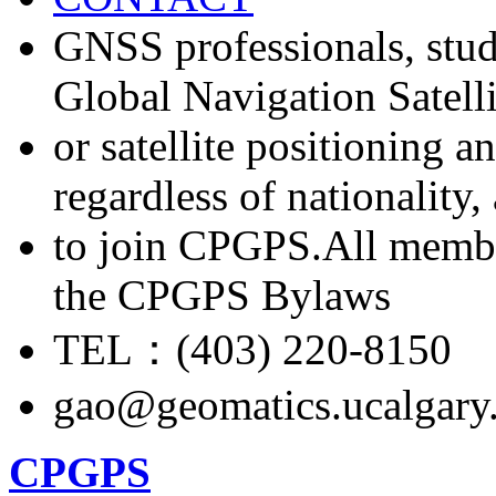
GNSS professionals, stud
Global Navigation Satell
or satellite positioning 
regardless of nationality
to join CPGPS.All membe
the CPGPS Bylaws
TEL：(403) 220-8150
gao@geomatics.ucalgary
CPGPS