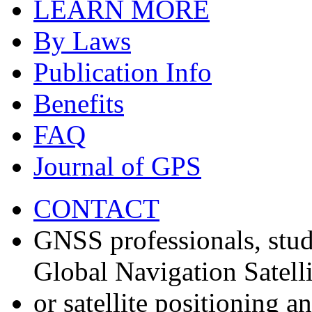
LEARN MORE
By Laws
Publication Info
Benefits
FAQ
Journal of GPS
CONTACT
GNSS professionals, stud
Global Navigation Satell
or satellite positioning 