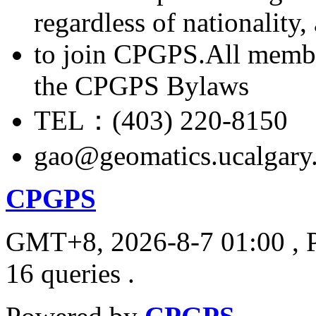
regardless of nationality
to join CPGPS.All membe
the CPGPS Bylaws
TEL：(403) 220-8150
gao@geomatics.ucalgary
CPGPS
GMT+8, 2026-8-7 01:00
, 
16 queries .