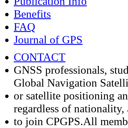
Publication Info
Benefits
FAQ
Journal of GPS
CONTACT
GNSS professionals, stud
Global Navigation Satell
or satellite positioning 
regardless of nationality
to join CPGPS.All membe