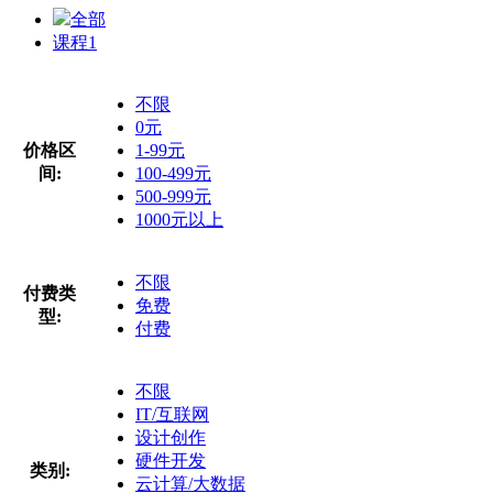
全部
课程
1
不限
0元
价格区
1-99元
间:
100-499元
500-999元
1000元以上
不限
付费类
免费
型:
付费
不限
IT/互联网
设计创作
硬件开发
类别:
云计算/大数据