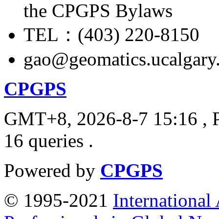
the CPGPS Bylaws
TEL：(403) 220-8150
gao@geomatics.ucalgary
CPGPS
GMT+8, 2026-8-7 15:16
, 
16 queries .
Powered by
CPGPS
© 1995-2021
International