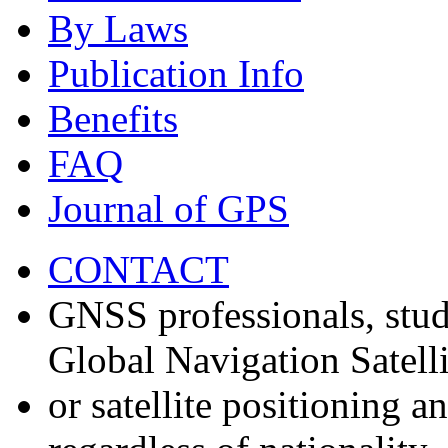
By Laws
Publication Info
Benefits
FAQ
Journal of GPS
CONTACT
GNSS professionals, stud
Global Navigation Satell
or satellite positioning 