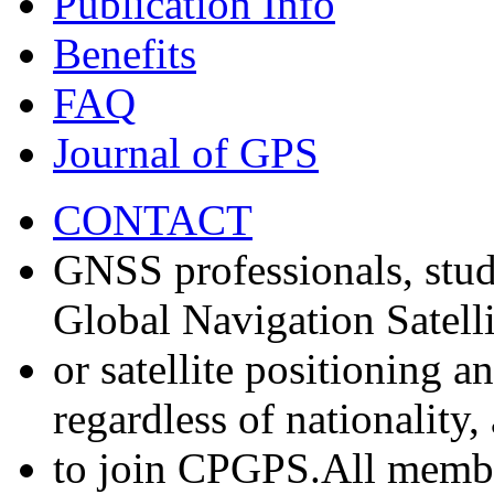
Publication Info
Benefits
FAQ
Journal of GPS
CONTACT
GNSS professionals, stud
Global Navigation Satell
or satellite positioning 
regardless of nationality
to join CPGPS.All membe