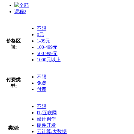
全部
课程
2
不限
0元
价格区
1-99元
间:
100-499元
500-999元
1000元以上
不限
付费类
免费
型:
付费
不限
IT/互联网
设计创作
硬件开发
类别:
云计算/大数据