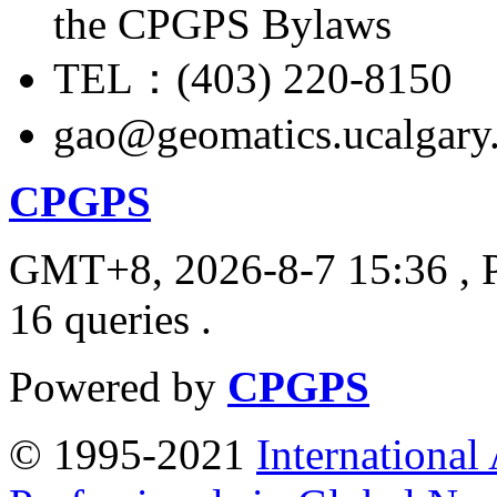
the CPGPS Bylaws
TEL：(403) 220-8150
gao@geomatics.ucalgary
CPGPS
GMT+8, 2026-8-7 15:36
, 
16 queries .
Powered by
CPGPS
© 1995-2021
International