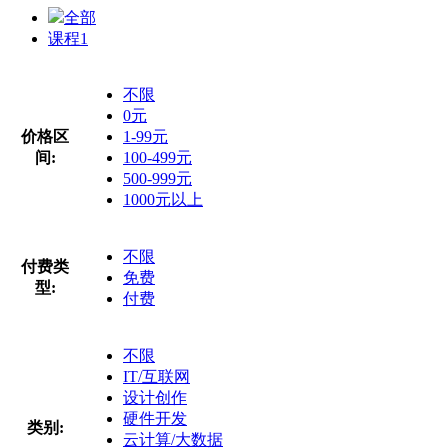
全部
课程
1
不限
0元
价格区
1-99元
间:
100-499元
500-999元
1000元以上
不限
付费类
免费
型:
付费
不限
IT/互联网
设计创作
硬件开发
类别:
云计算/大数据