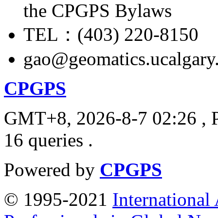
the CPGPS Bylaws
TEL：(403) 220-8150
gao@geomatics.ucalgary
CPGPS
GMT+8, 2026-8-7 02:26
, 
16 queries .
Powered by
CPGPS
© 1995-2021
International