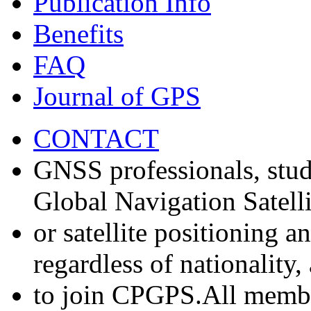
Publication Info
Benefits
FAQ
Journal of GPS
CONTACT
GNSS professionals, stud
Global Navigation Satell
or satellite positioning 
regardless of nationality
to join CPGPS.All membe