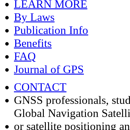
LEARN MORE
By Laws
Publication Info
Benefits
FAQ
Journal of GPS
CONTACT
GNSS professionals, stud
Global Navigation Satell
or satellite positioning 