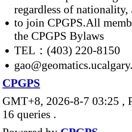
regardless of nationality
to join CPGPS.All membe
the CPGPS Bylaws
TEL：(403) 220-8150
gao@geomatics.ucalgary
CPGPS
GMT+8, 2026-8-7 03:25
, 
16 queries .