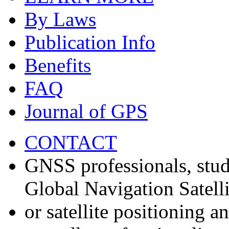
By Laws
Publication Info
Benefits
FAQ
Journal of GPS
CONTACT
GNSS professionals, stud
Global Navigation Satell
or satellite positioning 