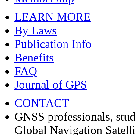
LEARN MORE
By Laws
Publication Info
Benefits
FAQ
Journal of GPS
CONTACT
GNSS professionals, stud
Global Navigation Satell