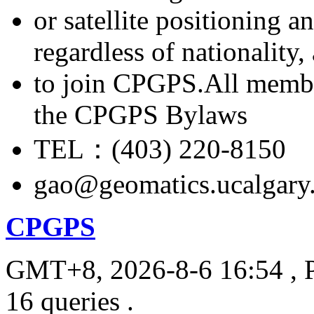
or satellite positioning 
regardless of nationality
to join CPGPS.All membe
the CPGPS Bylaws
TEL：(403) 220-8150
gao@geomatics.ucalgary
CPGPS
GMT+8, 2026-8-6 16:54
, 
16 queries .