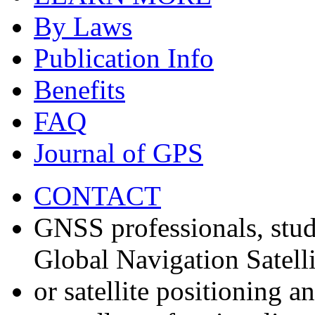
By Laws
Publication Info
Benefits
FAQ
Journal of GPS
CONTACT
GNSS professionals, stud
Global Navigation Satell
or satellite positioning 