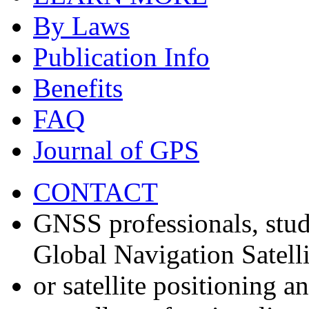
By Laws
Publication Info
Benefits
FAQ
Journal of GPS
CONTACT
GNSS professionals, stud
Global Navigation Satell
or satellite positioning 