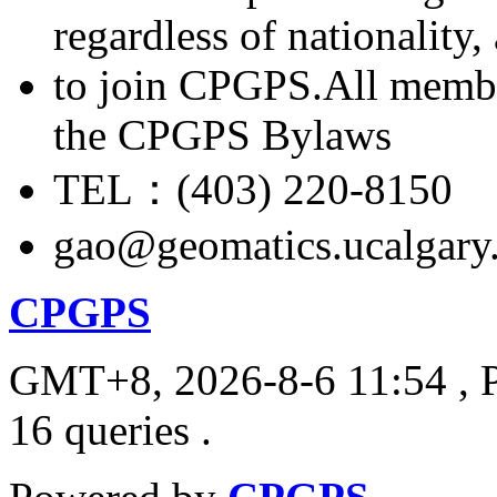
regardless of nationality
to join CPGPS.All membe
the CPGPS Bylaws
TEL：(403) 220-8150
gao@geomatics.ucalgary
CPGPS
GMT+8, 2026-8-6 11:54
, 
16 queries .