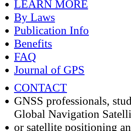
LEARN MORE
By Laws
Publication Info
Benefits
FAQ
Journal of GPS
CONTACT
GNSS professionals, stud
Global Navigation Satell
or satellite positioning 