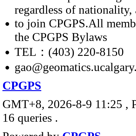
regardless of nationality
to join CPGPS.All membe
the CPGPS Bylaws
TEL：(403) 220-8150
gao@geomatics.ucalgary
CPGPS
GMT+8, 2026-8-9 11:25
, 
16 queries .