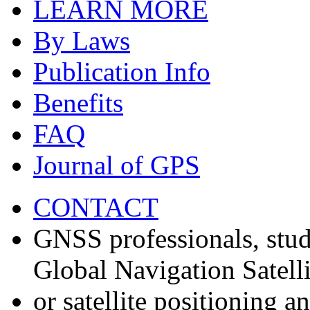
LEARN MORE
By Laws
Publication Info
Benefits
FAQ
Journal of GPS
CONTACT
GNSS professionals, stud
Global Navigation Satell
or satellite positioning 