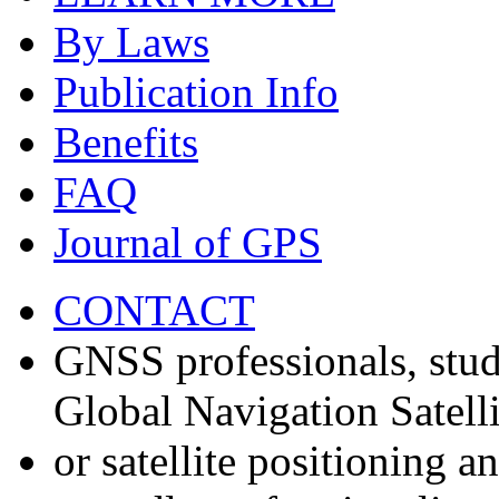
By Laws
Publication Info
Benefits
FAQ
Journal of GPS
CONTACT
GNSS professionals, stud
Global Navigation Satell
or satellite positioning 