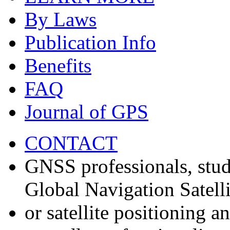
By Laws
Publication Info
Benefits
FAQ
Journal of GPS
CONTACT
GNSS professionals, stud
Global Navigation Satell
or satellite positioning 