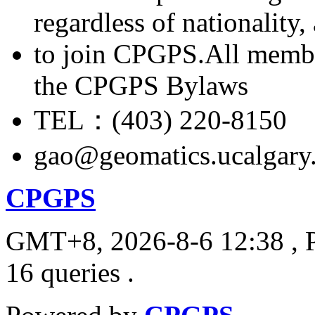
regardless of nationality
to join CPGPS.All membe
the CPGPS Bylaws
TEL：(403) 220-8150
gao@geomatics.ucalgary
CPGPS
GMT+8, 2026-8-6 12:38
, 
16 queries .