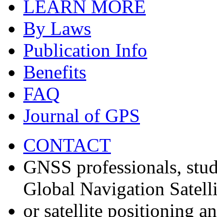
LEARN MORE
By Laws
Publication Info
Benefits
FAQ
Journal of GPS
CONTACT
GNSS professionals, stud
Global Navigation Satell
or satellite positioning 