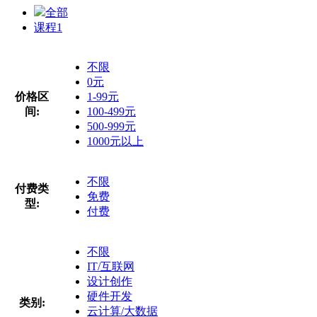
全部
课程
1
不限
0元
价格区
1-99元
间:
100-499元
500-999元
1000元以上
不限
付费类
免费
型:
付费
不限
IT/互联网
设计创作
硬件开发
类别:
云计算/大数据