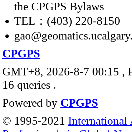
the CPGPS Bylaws
TEL：(403) 220-8150
gao@geomatics.ucalgary
CPGPS
GMT+8, 2026-8-7 00:15
, 
16 queries .
Powered by
CPGPS
© 1995-2021
International