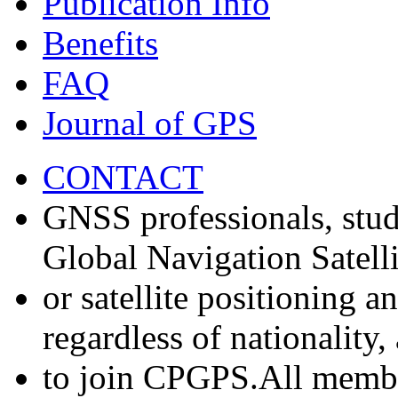
Publication Info
Benefits
FAQ
Journal of GPS
CONTACT
GNSS professionals, stud
Global Navigation Satell
or satellite positioning 
regardless of nationality
to join CPGPS.All membe